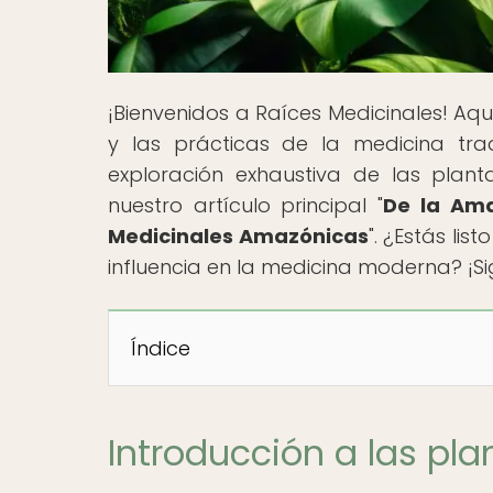
¡Bienvenidos a Raíces Medicinales! Aquí
y las prácticas de la medicina tra
exploración exhaustiva de las plan
nuestro artículo principal "
De la Ama
Medicinales Amazónicas
". ¿Estás li
influencia en la medicina moderna? ¡S
Índice
Introducción a las pl