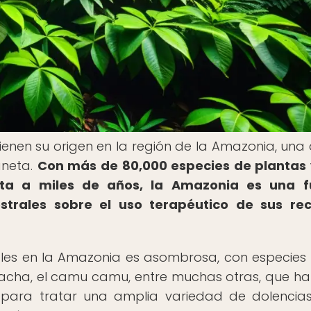
enen su origen en la región de la Amazonia, una 
aneta.
Con más de 80,000 especies de plantas
nta a miles de años, la Amazonia es una f
strales sobre el uso terapéutico de sus rec
nales en la Amazonia es asombrosa, con especie
sacha, el camu camu, entre muchas otras, que ha
s para tratar una amplia variedad de dolencias