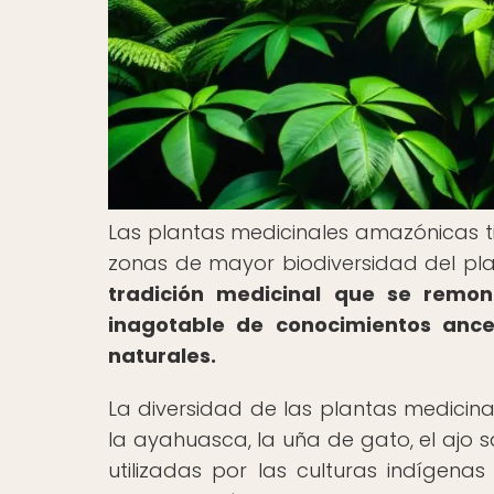
Las plantas medicinales amazónicas ti
zonas de mayor biodiversidad del pl
tradición medicinal que se remo
inagotable de conocimientos ance
naturales.
La diversidad de las plantas medici
la ayahuasca, la uña de gato, el ajo 
utilizadas por las culturas indígena