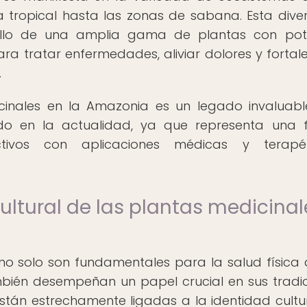
 tropical hasta las zonas de sabana. Esta dive
ollo de una amplia gama de plantas con pot
ara tratar enfermedades, aliviar dolores y fortale
.
icinales en la Amazonia es un legado invaluab
do en la actualidad, ya que representa una 
tivos con aplicaciones médicas y terapéu
ultural de las plantas medicinal
o solo son fundamentales para la salud física 
bién desempeñan un papel crucial en sus tradic
 están estrechamente ligadas a la identidad cultu