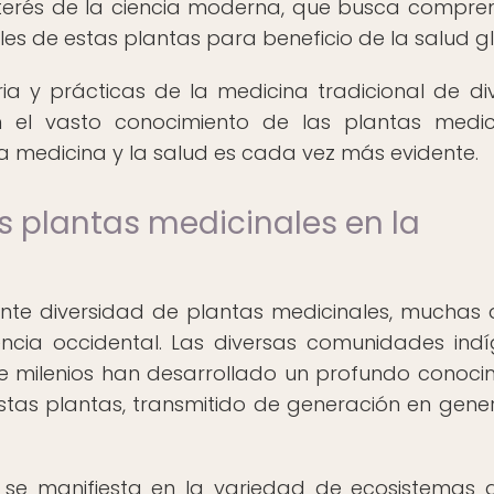
nterés de la ciencia moderna, que busca compre
s de estas plantas para beneficio de la salud gl
ria y prácticas de la medicina tradicional de di
n el vasto conocimiento de las plantas medic
 medicina y la salud es cada vez más evidente.
as plantas medicinales en la
te diversidad de plantas medicinales, muchas 
ncia occidental. Las diversas comunidades ind
e milenios han desarrollado un profundo conoci
stas plantas, transmitido de generación en gene
 se manifiesta en la variedad de ecosistemas 