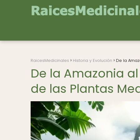
RaicesMedicinales
Historia y Evolución
De la Amazo
De la Amazonia al
de las Plantas Me