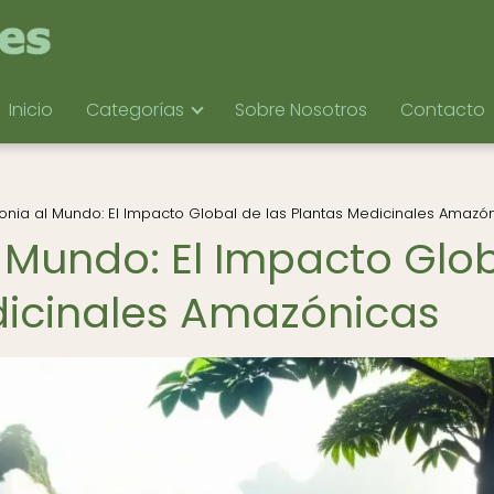
Inicio
Categorías
Sobre Nosotros
Contacto
nia al Mundo: El Impacto Global de las Plantas Medicinales Amazó
 Mundo: El Impacto Glo
dicinales Amazónicas