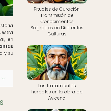
Rituales de Curación:
Transmisión de
Conocimientos
storia
Sagrados en Diferentes
uestra
Culturas
al, en
antas
a y su
Los tratamientos
herbales en la obra de
Avicena
s