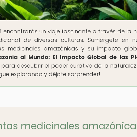
 encontrarás un viaje fascinante a través de la hi
dicional de diversas culturas. Sumérgete en n
tas medicinales amazónicas y su impacto glob
zonia al Mundo: El Impacto Global de las Pl
sto para descubrir el poder curativo de la naturalez
igue explorando y déjate sorprender!
antas medicinales amazónica