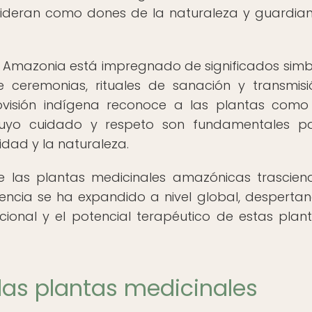
sideran como dones de la naturaleza y guardia
la Amazonia está impregnado de significados simb
de ceremonias, rituales de sanación y transmis
ovisión indígena reconoce a las plantas como
 cuyo cuidado y respeto son fundamentales p
nidad y la naturaleza.
de las plantas medicinales amazónicas trascien
luencia se ha expandido a nivel global, desperta
icional y el potencial terapéutico de estas plan
 las plantas medicinales