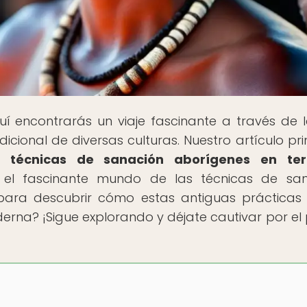
uí encontrarás un viaje fascinante a través de l
dicional de diversas culturas. Nuestro artículo prin
e técnicas de sanación aborígenes en ter
n el fascinante mundo de las técnicas de sa
para descubrir cómo estas antiguas prácticas
rna? ¡Sigue explorando y déjate cautivar por el