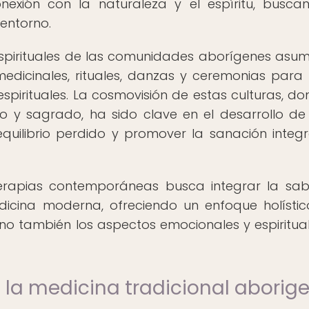
exión con la naturaleza y el espíritu, busca
 entorno.
spirituales de las comunidades aborígenes asum
medicinales, rituales, danzas y ceremonias para 
spirituales. La cosmovisión de estas culturas, do
o y sagrado, ha sido clave en el desarrollo de
quilibrio perdido y promover la sanación integr
erapias contemporáneas busca integrar la sab
dicina moderna, ofreciendo un enfoque holísti
sino también los aspectos emocionales y espiritua
 la medicina tradicional aborig