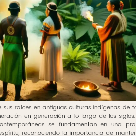
e sus raíces en antiguas culturas indígenas de t
ración en generación a lo largo de los siglos.
 contemporáneas se fundamentan en una pro
espíritu, reconociendo la importancia de mante