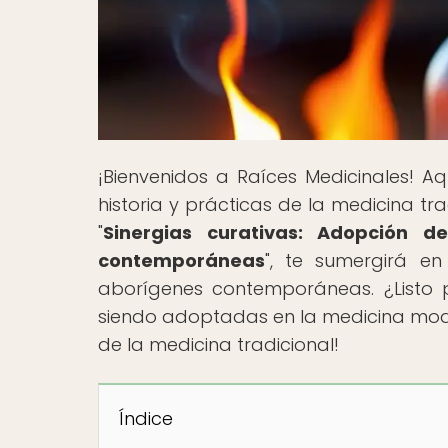
¡Bienvenidos a Raíces Medicinales! Aq
historia y prácticas de la medicina tra
"
Sinergias curativas: Adopción d
contemporáneas
", te sumergirá e
aborígenes contemporáneas. ¿Listo 
siendo adoptadas en la medicina mode
de la medicina tradicional!
Índice