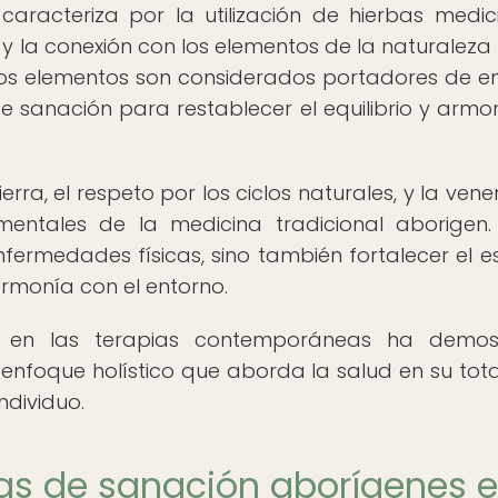
aracteriza por la utilización de hierbas medici
y la conexión con los elementos de la naturalez
. Estos elementos son considerados portadores de e
 de sanación para restablecer el equilibrio y armo
erra, el respeto por los ciclos naturales, y la vene
mentales de la medicina tradicional aborigen.
fermedades físicas, sino también fortalecer el esp
armonía con el entorno.
s en las terapias contemporáneas ha demos
n enfoque holístico que aborda la salud en su tota
ndividuo.
cas de sanación aborígenes 