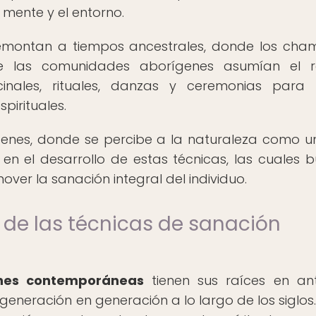
a mente y el entorno.
remontan a tiempos ancestrales, donde los cha
 de las comunidades aborígenes asumían el 
cinales, rituales, danzas y ceremonias para 
pirituales.
genes, donde se percibe a la naturaleza como u
en el desarrollo de estas técnicas, las cuales 
over la sanación integral del individuo.
de las técnicas de sanación
enes contemporáneas
tienen sus raíces en an
generación en generación a lo largo de los siglos.