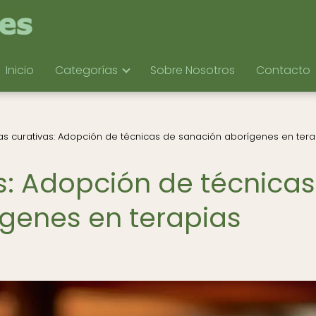
Inicio
Categorías
Sobre Nosotros
Contacto
as curativas: Adopción de técnicas de sanación aborígenes en tera
s: Adopción de técnicas
genes en terapias