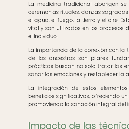
La medicina tradicional aborigen se c
ceremonias rituales, danzas sagradas 
el agua, el fuego, la tierra y el aire
vital y son utilizados en los procesos
el individuo.
La importancia de la conexión con la ti
de los ancestros son pilares funda
prácticas buscan no solo tratar las en
sanar las emociones y restablecer la 
La integración de estos elemento
beneficios significativos, ofreciendo u
promoviendo la sanación integral del i
Impacto de las técni