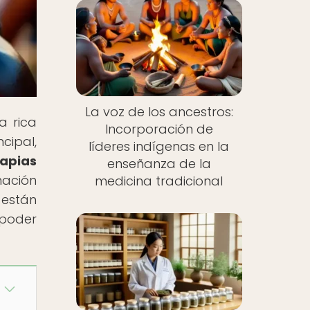
La voz de los ancestros:
a rica
Incorporación de
cipal,
líderes indígenas en la
apias
enseñanza de la
nación
medicina tradicional
 están
 poder