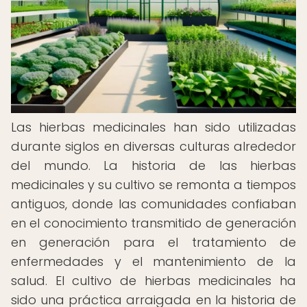
Las hierbas medicinales han sido utilizadas
durante siglos en diversas culturas alrededor
del mundo. La historia de las hierbas
medicinales y su cultivo se remonta a tiempos
antiguos, donde las comunidades confiaban
en el conocimiento transmitido de generación
en generación para el tratamiento de
enfermedades y el mantenimiento de la
salud. El cultivo de hierbas medicinales ha
sido una práctica arraigada en la historia de