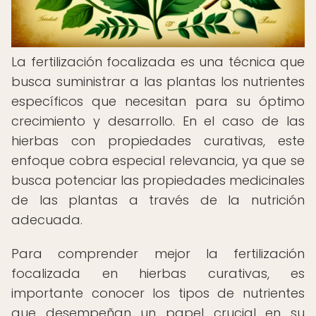
La fertilización focalizada es una técnica que
busca suministrar a las plantas los nutrientes
específicos que necesitan para su óptimo
crecimiento y desarrollo. En el caso de las
hierbas con propiedades curativas, este
enfoque cobra especial relevancia, ya que se
busca potenciar las propiedades medicinales
de las plantas a través de la nutrición
adecuada.
Para comprender mejor la fertilización
focalizada en hierbas curativas, es
importante conocer los tipos de nutrientes
que desempeñan un papel crucial en su