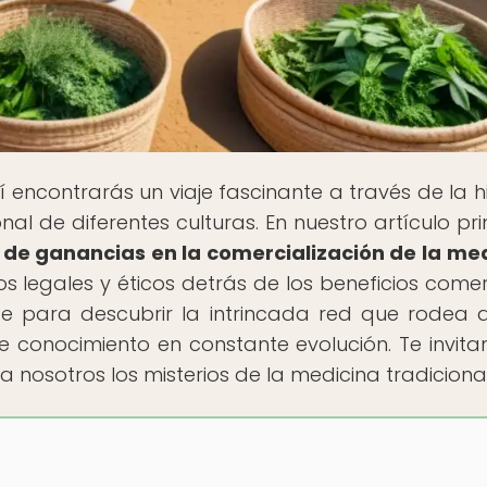
 encontrarás un viaje fascinante a través de la hi
nal de diferentes culturas. En nuestro artículo prin
n de ganancias en la comercialización de la me
os legales y éticos detrás de los beneficios comer
te para descubrir la intrincada red que rodea 
 conocimiento en constante evolución. Te invit
 nosotros los misterios de la medicina tradicional