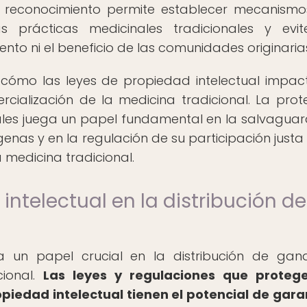
te reconocimiento permite establecer mecanism
s prácticas medicinales tradicionales y evi
ento ni el beneficio de las comunidades originaria
r cómo las leyes de propiedad intelectual impac
cialización de la medicina tradicional. La prot
ales juega un papel fundamental en la salvagua
nas y en la regulación de su participación justa 
 medicina tradicional.
ntelectual en la distribución de
 un papel crucial en la distribución de gan
cional.
Las leyes y regulaciones que protege
piedad intelectual tienen el potencial de gara