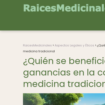
RaicesMedicinales
Aspectos Legales y Éticos
¿Quié
medicina tradicional
¿Quién se benefici
ganancias en la c
medicina tradicio