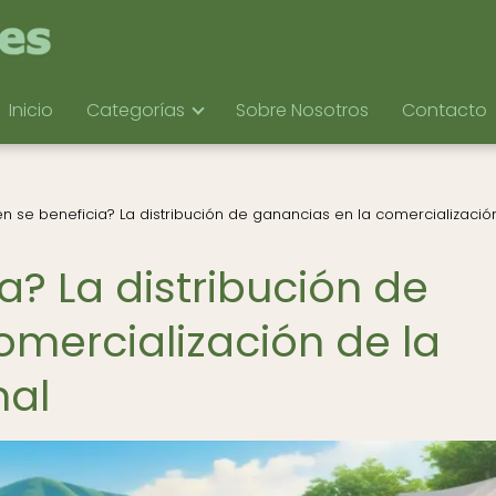
Inicio
Categorías
Sobre Nosotros
Contacto
n se beneficia? La distribución de ganancias en la comercializació
a? La distribución de
omercialización de la
nal