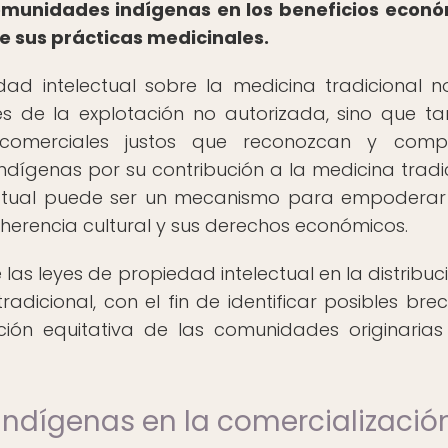
 comunidades indígenas en los beneficios econ
e sus prácticas medicinales.
dad intelectual sobre la medicina tradicional n
es de la explotación no autorizada, sino que t
comerciales justos que reconozcan y comp
genas por su contribución a la medicina tradic
ectual puede ser un mecanismo para empoderar
herencia cultural y sus derechos económicos.
las leyes de propiedad intelectual en la distribuc
adicional, con el fin de identificar posibles bre
ión equitativa de las comunidades originarias
 indígenas en la comercializació