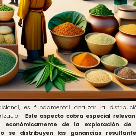
icional, es fundamental analizar la distribuc
lización.
Este aspecto cobra especial relevan
an económicamente de la explotación de 
o se distribuyen las ganancias resultante