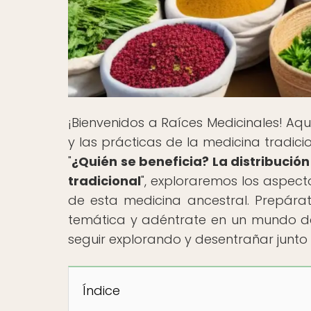
¡Bienvenidos a Raíces Medicinales! Aquí
y las prácticas de la medicina tradicio
"
¿Quién se beneficia? La distribució
tradicional
", exploraremos los aspect
de esta medicina ancestral. Prepára
temática y adéntrate en un mundo de
seguir explorando y desentrañar junto a
Índice