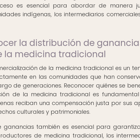
oceso es esencial para abordar de manera ju
nidades indígenas, los intermediarios comerciales
cer la distribución de ganancia
e la medicina tradicional
mercialización de la medicina tradicional es un t
rectamente en las comunidades que han conser
largo de generaciones. Reconocer quiénes se bene
ión de la medicina tradicional es fundamenta
genas reciban una compensación justa por sus a
chos culturales y patrimoniales.
de ganancias también es esencial para garantiz
productores de medicina tradicional, los intermed