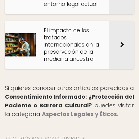
entorno legal actual
El impacto de los
tratados
internacionales en la
preservación de la
medicina ancestral
Si quieres conocer otros artículos parecidos a
Consentimiento Informado: ¿Protección del
Paciente o Barrera Cultural?
puedes visitar
la categoría
Aspectos Legales y Éticos
.
¿TE GUSTÓ? ¡DALE VOZ EN TUS REDES!