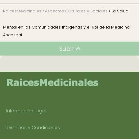
RaicesMedicinales
Aspectos Culturales y Sociales
La Salud
Mental en las Comunidades Indígenas y el Rol de la Medicina
Ancestral
Subir
Información Legal
Términos y Condiciones