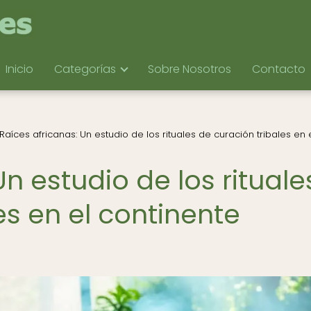
Inicio
Categorías
Sobre Nosotros
Contacto
Raíces africanas: Un estudio de los rituales de curación tribales en 
n estudio de los rituale
es en el continente