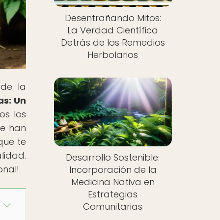
Desentrañando Mitos:
La Verdad Científica
Detrás de los Remedios
Herbolarios
 de la
as: Un
os los
ue han
que te
lidad.
Desarrollo Sostenible:
onal!
Incorporación de la
Medicina Nativa en
Estrategias
Comunitarias