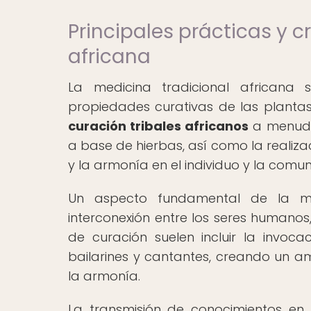
Principales prácticas y c
africana
La medicina tradicional africana
propiedades curativas de las plantas,
curación tribales africanos
a menudo 
a base de hierbas, así como la realiza
y la armonía en el individuo y la comu
Un aspecto fundamental de la med
interconexión entre los seres humanos, 
de curación suelen incluir la invoca
bailarines y cantantes, creando un am
la armonía.
La transmisión de conocimientos en 