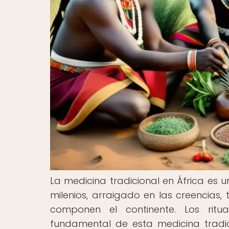
La medicina tradicional en África es 
milenios, arraigado en las creencias, 
componen el continente. Los ritu
fundamental de esta medicina tradici