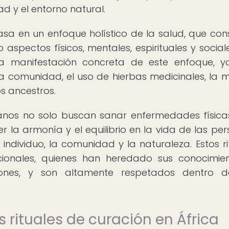
dad y el entorno natural.
asa en un enfoque holístico de la salud, que con
o aspectos físicos, mentales, espirituales y sociale
una manifestación concreta de este enfoque, 
la comunidad, el uso de hierbas medicinales, la m
os ancestros.
icanos no solo buscan sanar enfermedades físicas
 la armonía y el equilibrio en la vida de las per
 individuo, la comunidad y la naturaleza. Estos ri
cionales, quienes han heredado sus conocimie
ones, y son altamente respetados dentro d
s rituales de curación en África