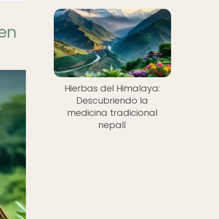
 en
Hierbas del Himalaya:
Descubriendo la
medicina tradicional
nepalí