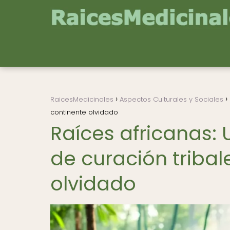
RaicesMedicinales
Aspectos Culturales y Sociales
continente olvidado
Raíces africanas: U
de curación tribal
olvidado