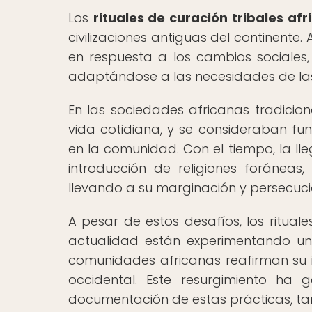
Los
rituales de curación tribales afr
civilizaciones antiguas del continente. 
en respuesta a los cambios sociales,
adaptándose a las necesidades de la
En las sociedades africanas tradiciona
vida cotidiana, y se consideraban f
en la comunidad. Con el tiempo, la lle
introducción de religiones foráneas,
llevando a su marginación y persecuci
A pesar de estos desafíos, los rituale
actualidad están experimentando un
comunidades africanas reafirman su i
occidental. Este resurgimiento ha 
documentación de estas prácticas, tant