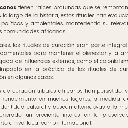
icanos
tienen raíces profundas que se remontan
A lo largo de la historia, estos rituales han evolu
 políticos y ambientales, manteniendo su releva
s comunidades africanas.
les, los rituales de curación eran parte integral
undamentales para mantener el bienestar y la a
gada de influencias externas, como el colonialism
 impactó en la práctica de los rituales de cur
ón en algunos casos.
s de curación tribales africanos han persistido, y
 renacimiento en muchos lugares, a medida q
dentidad cultural y buscan alternativas a la me
generado un creciente interés en la preserva
o a nivel local como internacional.