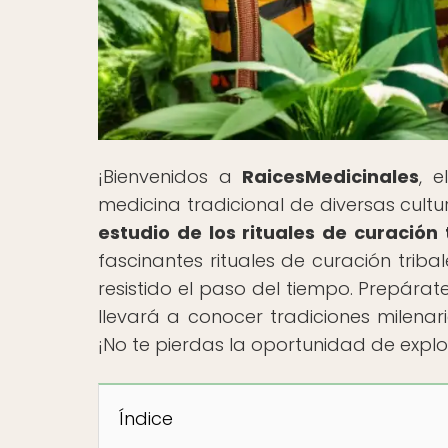
¡Bienvenidos a
RaicesMedicinales
, 
medicina tradicional de diversas cultura
estudio de los rituales de curación 
fascinantes rituales de curación trib
resistido el paso del tiempo. Prepára
llevará a conocer tradiciones milenar
¡No te pierdas la oportunidad de explo
Índice