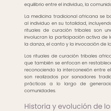
equilibrio entre el individuo, la comuni
La medicina tradicional africana se b
al individuo en su totalidad, incluyend
rituales de curación tribales son 
involucran la participación activa de 
la danza, el canto y la invocación de l
Los rituales de curación tribales afr
que también se enfocan en restablecer
reconociendo la interconexión entre el
son realizados por sanadores tradi
prácticas a lo largo de generaci
comunidades.
Historia y evolución de lo