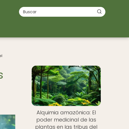
el
s
Alquimia amazónica: El
poder medicinal de las
plantas en las tribus del