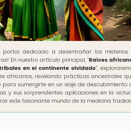
el portal dedicado a desentrañar los misterios
s! En nuestro artículo principal, "
Raíces african
tribales en el continente olvidado
", explorarem
ales africanos, revelando prácticas ancestrales q
te para sumergirte en un viaje de descubrimiento 
ias y sus sorprendentes aplicaciones en la actua
rar este fascinante mundo de la medicina tradici