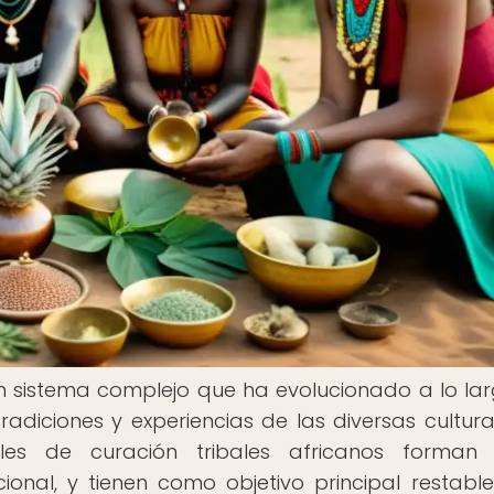
un sistema complejo que ha evolucionado a lo la
tradiciones y experiencias de las diversas cultur
ales de curación tribales africanos forman 
onal, y tienen como objetivo principal restable