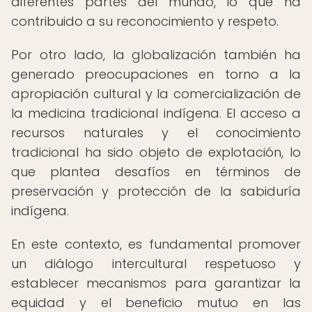
diferentes partes del mundo, lo que ha
contribuido a su reconocimiento y respeto.
Por otro lado, la globalización también ha
generado preocupaciones en torno a la
apropiación cultural y la comercialización de
la medicina tradicional indígena. El acceso a
recursos naturales y el conocimiento
tradicional ha sido objeto de explotación, lo
que plantea desafíos en términos de
preservación y protección de la sabiduría
indígena.
En este contexto, es fundamental promover
un diálogo intercultural respetuoso y
establecer mecanismos para garantizar la
equidad y el beneficio mutuo en las