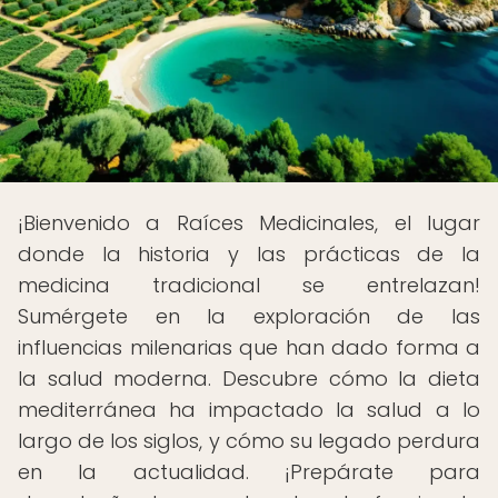
¡Bienvenido a Raíces Medicinales, el lugar
donde la historia y las prácticas de la
medicina tradicional se entrelazan!
Sumérgete en la exploración de las
influencias milenarias que han dado forma a
la salud moderna. Descubre cómo la dieta
mediterránea ha impactado la salud a lo
largo de los siglos, y cómo su legado perdura
en la actualidad. ¡Prepárate para